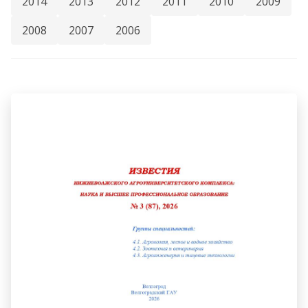
2014
2013
2012
2011
2010
2009
2008
2007
2006