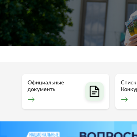
Официальные
Списк
документы
Конку
→
→