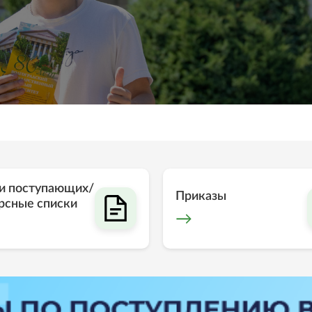
и поступающих/
Приказы
рсные списки
→