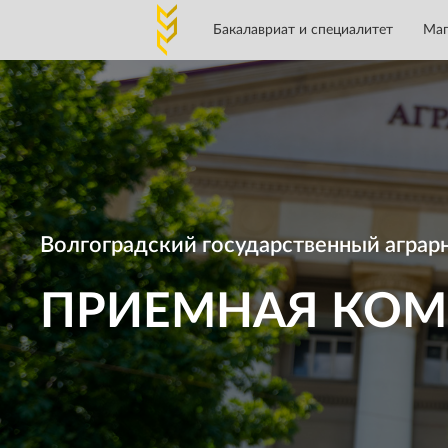
Бакалавриат и специалитет
Маг
Приемная комиссия
Волгоградский государственный аграр
ПРИЕМНАЯ КОМ