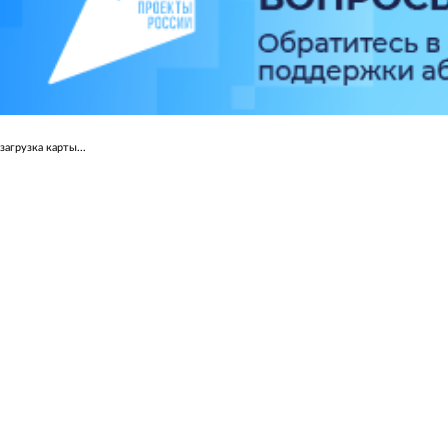
загрузка карты...