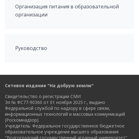
Организация питания в образовательной
организации
Руководство
Сетевое издание "На добрую землю"
Свидетельство о регистрации СМИ
Эл № ФС77-90360 от 01 ноября 2025 г., выдано
Федеральной службой по надзору в сфере связи,
информационных технологий и массовых коммуникаций
(Роскомнадзор).
Учредитель: Федеральное государственное бюджетное
образовательное учреждение высшего образования
"Волгоградский государственный аграрный университет".