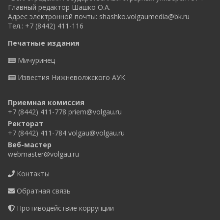
Главный редактор Шашко О.А.
Адрес электронной почты:
shashko.volgaumedia@bk.ru
Тел.: +7 (8442) 411-116
Печатные издания
Мичуринец
Известия Нижневолжского АУК
Приемная комиссия
+7 (8442) 411-778
priem@volgau.ru
Ректорат
+7 (8442) 411-784
volgau@volgau.ru
Веб-мастер
webmaster@volgau.ru
Контакты
Обратная связь
Противодействие коррупции