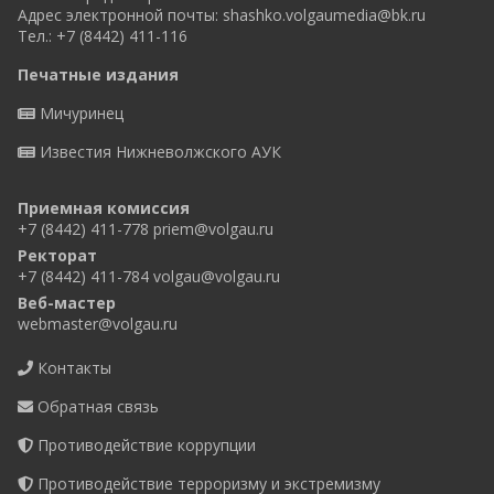
Адрес электронной почты:
shashko.volgaumedia@bk.ru
Тел.: +7 (8442) 411-116
Печатные издания
Мичуринец
Известия Нижневолжского АУК
Приемная комиссия
+7 (8442) 411-778
priem@volgau.ru
Ректорат
+7 (8442) 411-784
volgau@volgau.ru
Веб-мастер
webmaster@volgau.ru
Контакты
Обратная связь
Противодействие коррупции
Противодействие терроризму и экстремизму