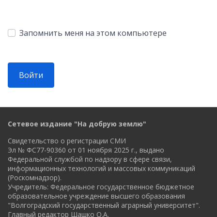
Запомнить меня на этом компьютере
Войти
Сетевое издание "На добрую землю"
Свидетельство о регистрации СМИ
Эл № ФС77-90360 от 01 ноября 2025 г., выдано
Федеральной службой по надзору в сфере связи,
информационных технологий и массовых коммуникаций
(Роскомнадзор).
Учредитель: Федеральное государственное бюджетное
образовательное учреждение высшего образования
"Волгоградский государственный аграрный университет".
Главный редактор Шашко О.А.