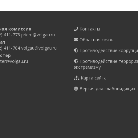
ная комиссия
Контакты
2) 411-778
priem@volgau.ru
Обратная связь
ат
2) 411-784
volgau@volgau.ru
Противодействие коррупци
стер
er@volgau.ru
Противодействие террориз
экстремизму
Карта сайта
Версия для слабовидящих