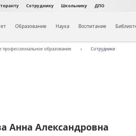
кторанту
Сотруднику
Школьнику
ДПО
тет
Образование
Наука
Воспитание
Библиот
е профессиональное образование
Сотрудники
а Анна Александровна