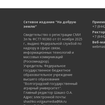
Сетевое издание "На добрую
Прием
землю"
+7 (844
Ректор
Свидетельство о регистрации СМИ
+7 (844
Эл № ФС77-90360 от 01 ноября 2025
Веб-ма
г., выдано Федеральной службой по
webmast
надзору в сфере связи,
информационных технологий и
массовых коммуникаций
(Роскомнадзор).
Учредитель: Федеральное
государственное бюджетное
образовательное учреждение
высшего образования
"Волгоградский государственный
аграрный университет".
Главный редактор Шашко О.А.
Адрес электронной почты:
shashko.volgaumedia@bk.ru