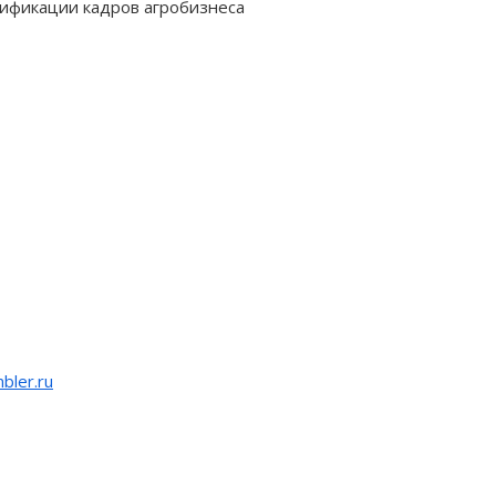
ификации кадров агробизнеса
bler.ru