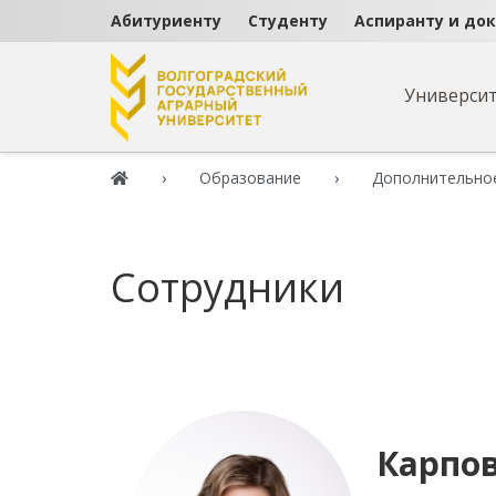
Абитуриенту
Студенту
Аспиранту и до
Универси
Образование
Дополнительно
Сотрудники
Карпов