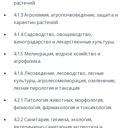
растений.
4.1.3 Агрохимия, агропочвоведение, защита и
карантин растений.
4.1.4 Садоводство, овощеводство,
виноградарство и лекарственные культуры.
4.1.5 Мелиорация, водное хозяйство и
агрофизика.
4.1.6 Лесоведение, лесоводство, лесные
культуры, агролесомелиорация, озеленение,
лесная пирология и таксация.
4.2.1 Патология животных, морфология,
физиология, фармакология и токсикология.
4.2.2 Санитария, гигиена, экология,
ветеринарно-санитарная экспертиза и