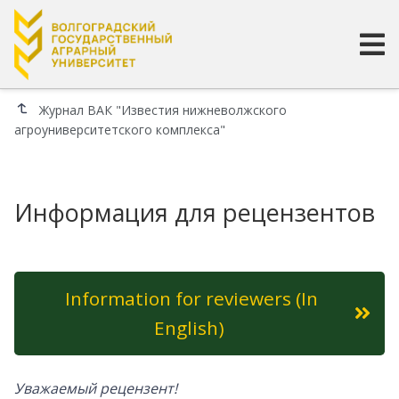
Журнал ВАК "Известия нижневолжского
агроуниверситетского комплекса"
Информация для рецензентов
Information for reviewers (In
English)
Уважаемый рецензент!