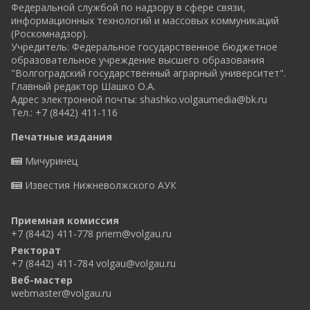
Федеральной службой по надзору в сфере связи,
информационных технологий и массовых коммуникаций
(Роскомнадзор).
Учредитель: Федеральное государственное бюджетное
образовательное учреждение высшего образования
"Волгоградский государственный аграрный университет".
Главный редактор Шашко О.А.
Адрес электронной почты:
shashko.volgaumedia@bk.ru
Тел.: +7 (8442) 411-116
Печатные издания
Мичуринец
Известия Нижневолжского АУК
Приемная комиссия
+7 (8442) 411-778
priem@volgau.ru
Ректорат
+7 (8442) 411-784
volgau@volgau.ru
Веб-мастер
webmaster@volgau.ru