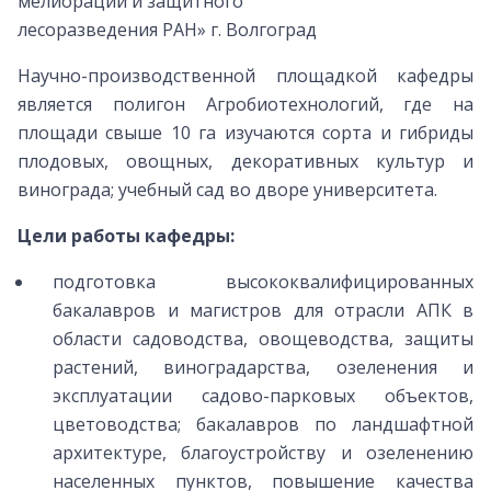
мелиораций и защитного
лесоразведения РАН» г. Волгоград
Научно-производственной площадкой кафедры
является полигон Агробиотехнологий, где на
площади свыше 10 га изучаются сорта и гибриды
плодовых, овощных, декоративных культур и
винограда; учебный сад во дворе университета.
Цели работы кафедры:
подготовка высококвалифицированных
бакалавров и магистров для отрасли АПК в
области садоводства, овощеводства, защиты
растений, виноградарства, озеленения и
эксплуатации садово-парковых объектов,
цветоводства; бакалавров по ландшафтной
архитектуре, благоустройству и озеленению
населенных пунктов, повышение качества