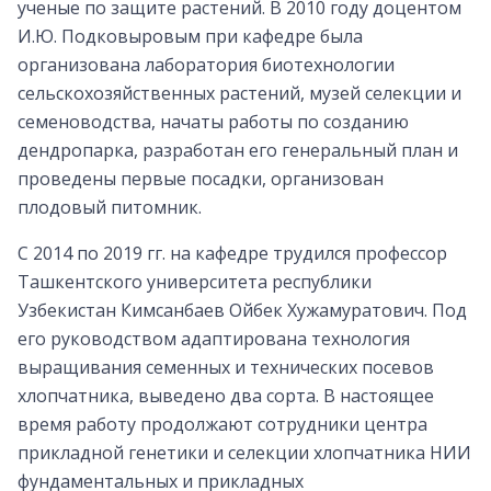
ученые по защите растений. В 2010 году доцентом
И.Ю. Подковыровым при кафедре была
организована лаборатория биотехнологии
сельскохозяйственных растений, музей селекции и
семеноводства, начаты работы по созданию
дендропарка, разработан его генеральный план и
проведены первые посадки, организован
плодовый питомник.
С 2014 по 2019 гг. на кафедре трудился профессор
Ташкентского университета республики
Узбекистан Кимсанбаев Ойбек Хужамуратович. Под
его руководством адаптирована технология
выращивания семенных и технических посевов
хлопчатника, выведено два сорта. В настоящее
время работу продолжают сотрудники центра
прикладной генетики и селекции хлопчатника НИИ
фундаментальных и прикладных