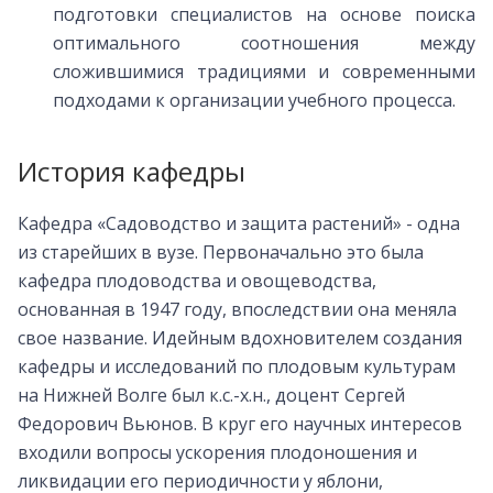
подготовки специалистов на основе поиска
оптимального соотношения между
сложившимися традициями и современными
подходами к организации учебного процесса.
История кафедры
Кафедра «Садоводство и защита растений» - одна
из старейших в вузе. Первоначально это была
кафедра плодоводства и овощеводства,
основанная в 1947 году, впоследствии она меняла
свое название. Идейным вдохновителем создания
кафедры и исследований по плодовым культурам
на Нижней Волге был к.с.-х.н., доцент Сергей
Федорович Вьюнов. В круг его научных интересов
входили вопросы ускорения плодоношения и
ликвидации его периодичности у яблони,