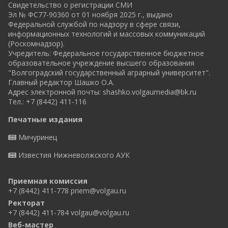
Свидетельство о регистрации СМИ
Эл № ФС77-90360 от 01 ноября 2025 г., выдано
Федеральной службой по надзору в сфере связи,
информационных технологий и массовых коммуникаций
(Роскомнадзор).
Учредитель: Федеральное государственное бюджетное
образовательное учреждение высшего образования
"Волгоградский государственный аграрный университет".
Главный редактор Шашко О.А.
Адрес электронной почты:
shashko.volgaumedia@bk.ru
Тел.: +7 (8442) 411-116
Печатные издания
Мичуринец
Известия Нижневолжского АУК
Приемная комиссия
+7 (8442) 411-778
priem@volgau.ru
Ректорат
+7 (8442) 411-784
volgau@volgau.ru
Веб-мастер