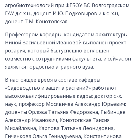
агробиотехнологий при ФГБОУ ВО Волгоградском
ГАУ д.с-х.н., доцент И.Ю. Подковыров и к.с.-х.н,
доцент Т.М. Конотопская.
Профессором кафедры, кандидатом архитектуры
Ниной Васильевной Ивановой выполнен проект
розария, который был успешно воплощен
совместно с сотрудниками факультета, и сейчас он
является гордостью аграрного вуза.
В настоящее время в составе кафедры
«Садоводство и защита растений» работают
высококвалифицированные кадры: доктор с.-х.
наук, профессор Москвичев Александр Юрьевич;
доценты Орлова Татьяна Федоровна, Рыбинцев
Александр Иванович, Конотопская Таисия
Михайловна, Карпова Татьяна Леонидовна,
Гиченкова Ольга Геннадьевна, Константинова