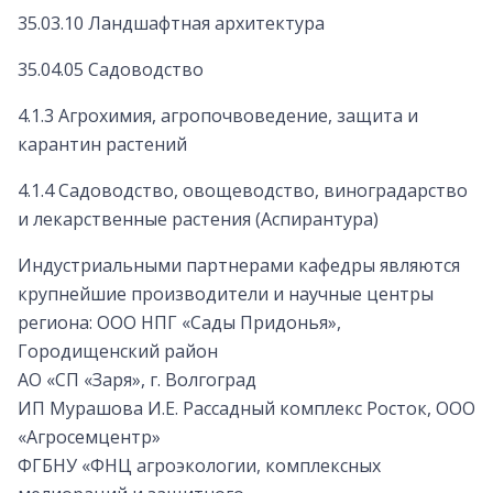
35.03.10 Ландшафтная архитектура
35.04.05 Садоводство
4.1.3 Агрохимия, агропочвоведение, защита и
карантин растений
4.1.4 Садоводство, овощеводство, виноградарство
и лекарственные растения (Аспирантура)
Индустриальными партнерами кафедры являются
крупнейшие производители и научные центры
региона: ООО НПГ «Сады Придонья»,
Городищенский район
АО «СП «Заря», г. Волгоград
ИП Мурашова И.Е. Рассадный комплекс Росток, ООО
«Агросемцентр»
ФГБНУ «ФНЦ агроэкологии, комплексных