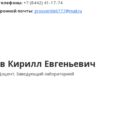
телефоны:
+7 (8442) 41-17-74
ронной почты:
groover666777@mail.ru
в Кирилл Евгеньевич
Доцент; Заведующий лабораторией