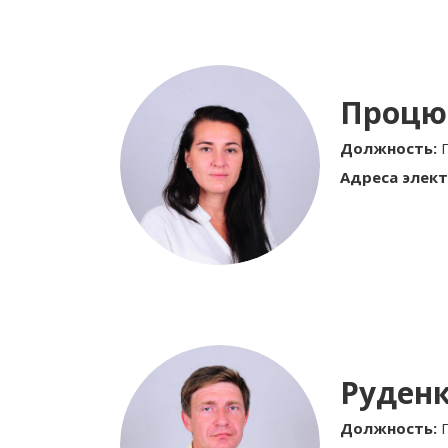
Процю
Должность:
Адреса элект
Руден
Должность: