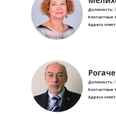
Мелих
Должность:
Контактные 
Адреса элект
Рогач
Должность:
Контактные 
Адреса элект