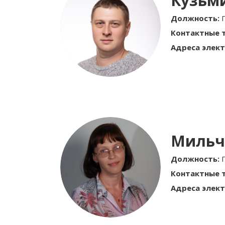
Кузьм
Должность:
Контактные 
Адреса элект
Мильч
Должность:
Контактные 
Адреса элект