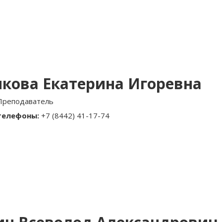
кова Екатерина Игоревна
Преподаватель
телефоны:
+7 (8442) 41-17-74