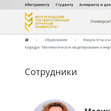
Абитуриенту
Студенту
Аспиранту и до
Универси
Образование
Факультеты и к
Кафедра "Математическое моделирование и инф
Сотрудники