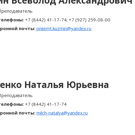
ин Всеволод Александрович
Преподаватель
телефоны:
+7 (8442) 41-17-74; +7 (927) 259-08-00
ронной почты:
pniiemt.kuzmin@yandex.ru
енко Наталья Юрьевна
Преподаватель
телефоны:
+7 (8442) 41-17-74
ронной почты:
milch-natalya@yandex.ru