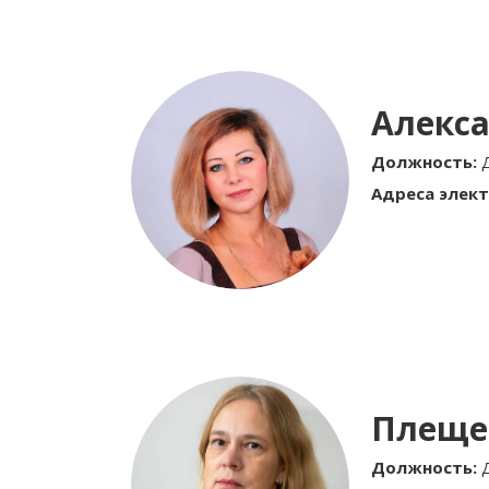
Алекс
Должность:
Адреса элект
Плеще
Должность: