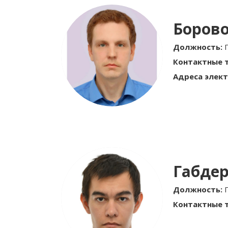
Борово
Должность:
Контактные 
Адреса элект
Габде
Должность:
Контактные 