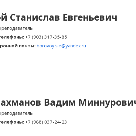
й Станислав Евгеньевич
Преподаватель
телефоны:
+7 (903) 317-35-85
ронной почты:
borovoy.s.e@yandex.ru
рахманов Вадим Миннурови
Преподаватель
телефоны:
+7 (988) 037-24-23