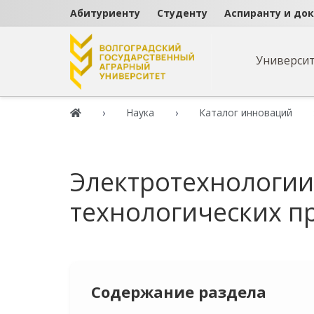
Абитуриенту
Студенту
Аспиранту и до
Универси
Наука
Каталог инноваций
Электротехнологии
технологических п
Содержание раздела