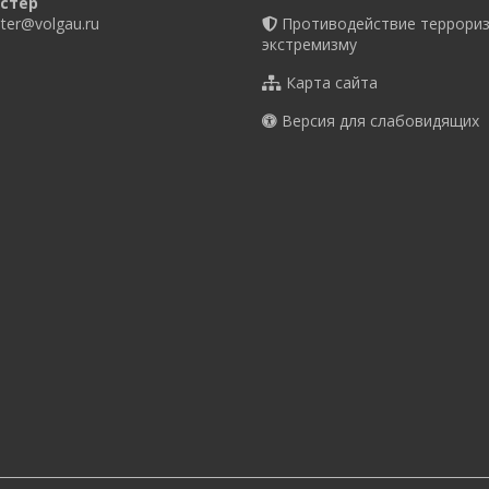
стер
er@volgau.ru
Противодействие террориз
экстремизму
Карта сайта
Версия для слабовидящих