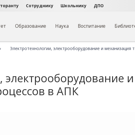
кторанту
Сотруднику
Школьнику
ДПО
тет
Образование
Наука
Воспитание
Библиот
Электротехнологии, электрооборудование и механизация т
, электрооборудование 
роцессов в АПК