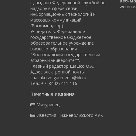
Веб-ма
г., выдано Федеральной службой по
webmast
надзору в сфере связи,
информационных технологий и
массовых коммуникаций
(Роскомнадзор).
Учредитель: Федеральное
государственное бюджетное
образовательное учреждение
высшего образования
"Волгоградский государственный
аграрный университет".
Главный редактор Шашко О.А.
Адрес электронной почты:
shashko.volgaumedia@bk.ru
Тел.: +7 (8442) 411-116
Печатные издания
Мичуринец
Известия Нижневолжского АУК