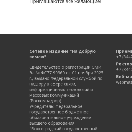
Приглашаются все желающие!
Сетевое издание "На добрую
Прием
землю"
+7 (844
Ректор
Свидетельство о регистрации СМИ
+7 (844
Эл № ФС77-90360 от 01 ноября 2025
Веб-ма
г., выдано Федеральной службой по
webmast
надзору в сфере связи,
информационных технологий и
массовых коммуникаций
(Роскомнадзор).
Учредитель: Федеральное
государственное бюджетное
образовательное учреждение
высшего образования
"Волгоградский государственный