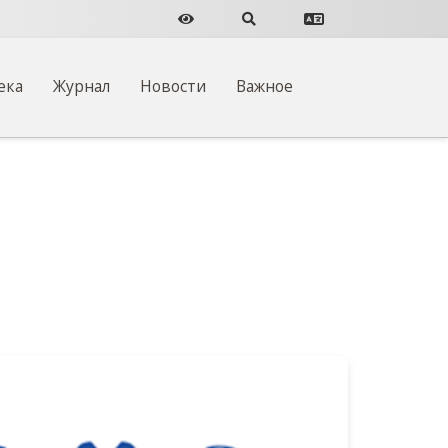
Версия для слабовидящих
Поиск по сайту
Перевести сайт
ека
Журнал
Новости
Важное