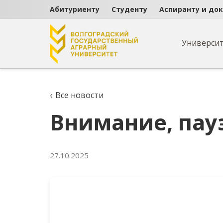
Абитуриенту
Студенту
Аспиранту и до
Универси
Внимание, пауэрли
‹
Все новости
Внимание, пау
27.10.2025