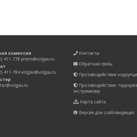
ная комиссия
Контакты
2) 411-778
priem@volgau.ru
Обратная связь
ат
2) 411-784
volgau@volgau.ru
Противодействие коррупци
стер
er@volgau.ru
Противодействие террориз
экстремизму
Карта сайта
Версия для слабовидящих