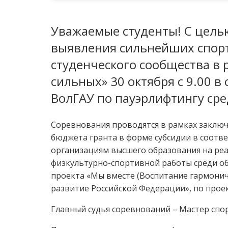
Уважаемые студенты! С цель
выявления сильнейших спорт
студенческого сообщества в
сильных» 30 октября с 9.00 
ВолГАУ по пауэрлифтингу сре
Соревнования проводятся в рамках заключе
бюджета гранта в форме субсидии в соотв
организациям высшего образования на ре
физкультурно-спортивной работы среди о
проекта «Мы вместе (Воспитание гармонич
развитие Российской Федерации», по прое
Главный судья соревнований – Мастер спо