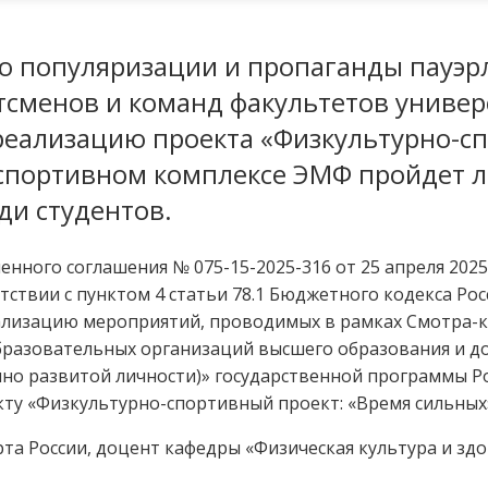
ю популяризации и пропаганды пауэр
сменов и команд факультетов универ
 реализацию проекта «Физкультурно-с
в спортивном комплексе ЭМФ пройдет
ди студентов.
нного соглашения № 075-15-2025-316 от 25 апреля 2025
етствии с пунктом 4 статьи 78.1 Бюджетного кодекса Р
ализацию мероприятий, проводимых в рамках Смотра-
бразовательных организаций высшего образования и д
но развитой личности)» государственной программы Р
кту «Физкультурно-спортивный проект: «Время сильных
рта России, доцент кафедры «Физическая культура и зд