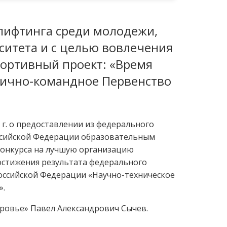
лифтинга среди молодежи,
ситета и с целью вовлечения
портивный проект: «Время
 лично-командное Первенство
 г. о предоставлении из федерального
оссийской Федерации образовательным
конкурса на лучшую организацию
остижения результата федерального
оссийской Федерации «Научно-техническое
».
оровье» Павел Александрович Сычев.