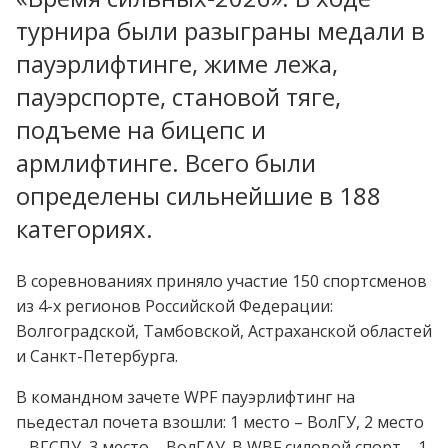
турнира были разыграны медали в
пауэрлифтинге, жиме лежа,
пауэрспорте, становой тяге,
подъеме на бицепс и
армлифтинге. Всего были
определены сильнейшие в 188
категориях.
В соревнованиях приняло участие 150 спортсменов
из 4-х регионов Российской Федерации:
Волгоградской, Тамбовской, Астраханской областей
и Санкт-Петербурга.
В командном зачете WPF пауэрлифтинг на
пьедестал почета взошли: 1 место – ВолГУ, 2 место
– ВГСПУ, 3 место – ВолГАУ. В WBF cиловой спорт – 1