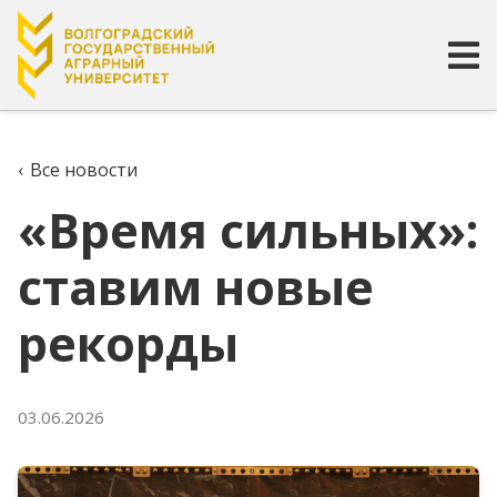
«Время сильных»: ставим новы
‹
Все новости
«Время сильных»:
ставим новые
рекорды
03.06.2026