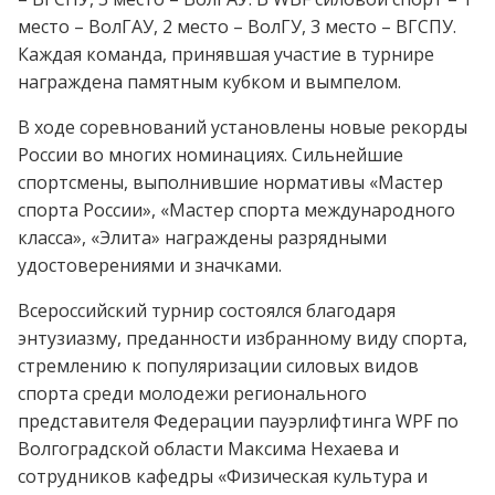
место – ВолГАУ, 2 место – ВолГУ, 3 место – ВГСПУ.
Каждая команда, принявшая участие в турнире
награждена памятным кубком и вымпелом.
В ходе соревнований установлены новые рекорды
России во многих номинациях. Сильнейшие
спортсмены, выполнившие нормативы «Мастер
спорта России», «Мастер спорта международного
класса», «Элита» награждены разрядными
удостоверениями и значками.
Всероссийский турнир состоялся благодаря
энтузиазму, преданности избранному виду спорта,
стремлению к популяризации силовых видов
спорта среди молодежи регионального
представителя Федерации пауэрлифтинга WPF по
Волгоградской области Максима Нехаева и
сотрудников кафедры «Физическая культура и