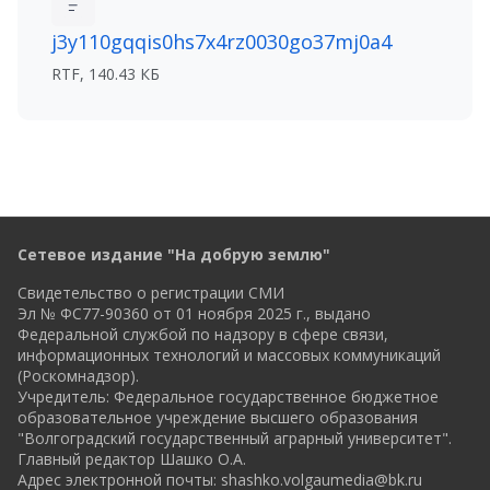
j3y110gqqis0hs7x4rz0030go37mj0a4
RTF, 140.43 КБ
Сетевое издание "На добрую землю"
Свидетельство о регистрации СМИ
Эл № ФС77-90360 от 01 ноября 2025 г., выдано
Федеральной службой по надзору в сфере связи,
информационных технологий и массовых коммуникаций
(Роскомнадзор).
Учредитель: Федеральное государственное бюджетное
образовательное учреждение высшего образования
"Волгоградский государственный аграрный университет".
Главный редактор Шашко О.А.
Адрес электронной почты:
shashko.volgaumedia@bk.ru