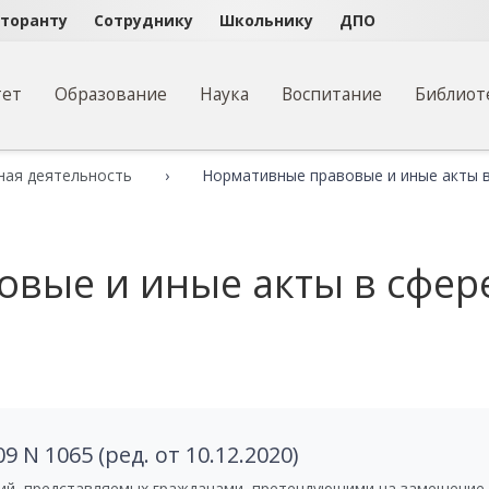
кторанту
Сотруднику
Школьнику
ДПО
тет
Образование
Наука
Воспитание
Библиот
ная деятельность
Нормативные правовые и иные акты 
вые и иные акты в сфер
 N 1065 (ред. от 10.12.2020)
ний, представляемых гражданами, претендующими на замещение