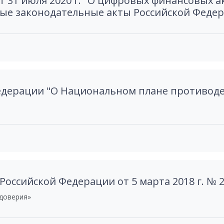
 31 июля 2020 г. "О цифровых финансовых а
ые законодательные акты Российской Феде
едерации "О Национальном плане противоде
оссийской Федерации от 5 марта 2018 г. № 
 доверия»