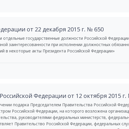
дерации от 22 декабря 2015 г. № 650
 отдельные государственные должности Российской Федерации
чной заинтересованности при исполнении должностных обязанн
ний в некоторые акты Президента Российской Федерации»
оссийской Федерации от 12 октября 2015 г.
учении подарка Председателем Правительства Российской Феде
тром Российской Федерации, на которого возложена организац
ельства, руководителями федеральных министерств, федеральн
вляет Правительство Российской Федерации, федеральных служ