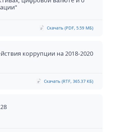
ктивах, цифровой валюте и о
рации"
Скачать (PDF, 5.59 МБ)
йствия коррупции на 2018-2020
Скачать (RTF, 365.37 КБ)
228