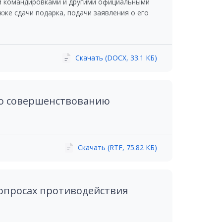
и командировками и другими официальными
же сдачи подарка, подачи заявления о его
Скачать (DOCX, 33.1 КБ)
 по совершенствованию
Скачать (RTF, 75.82 КБ)
вопросах противодействия