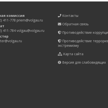
ная комиссия
Контакты
2) 411-778
priem@volgau.ru
Обратная связь
ат
2) 411-784
volgau@volgau.ru
Противодействие коррупци
стер
er@volgau.ru
Противодействие террориз
экстремизму
Карта сайта
Версия для слабовидящих