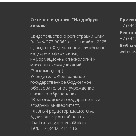
Сетевое издание "На добрую
Прием
землю"
+7 (844
Ректор
Свидетельство о регистрации СМИ
+7 (844
Эл № ФС77-90360 от 01 ноября 2025
Веб-ма
г., выдано Федеральной службой по
webmast
надзору в сфере связи,
информационных технологий и
массовых коммуникаций
(Роскомнадзор).
Учредитель: Федеральное
государственное бюджетное
образовательное учреждение
высшего образования
"Волгоградский государственный
аграрный университет".
Главный редактор Шашко О.А.
Адрес электронной почты:
shashko.volgaumedia@bk.ru
Тел.: +7 (8442) 411-116