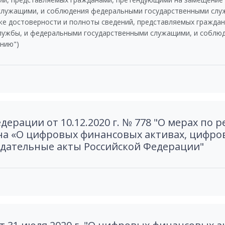
служащими, и соблюдения федеральными государственными слу
ке достоверности и полноты сведений, представляемых гражда
лужбы, и федеральными государственными служащими, и соблю
нию")
дерации от 10.12.2020 г. № 778 "О мерах по
а «О цифровых финансовых активах, цифров
дательные акты Российской Федерации"