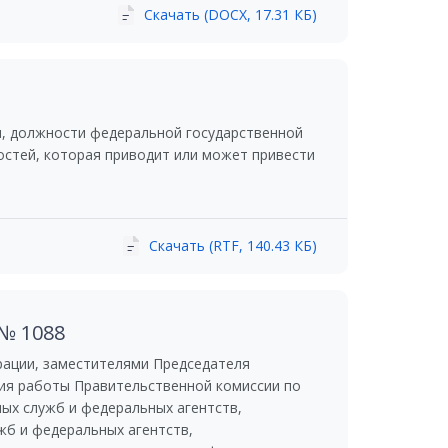
Скачать (DOCX, 17.31 КБ)
, должности федеральной государственной
остей, которая приводит или может привести
Скачать (RTF, 140.43 КБ)
 № 1088
рации, заместителями Председателя
ия работы Правительственной комиссии по
ых служб и федеральных агентств,
б и федеральных агентств,