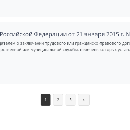
оссийской Федерации от 21 января 2015 г. 
телем о заключении трудового или гражданско-правового догов
рственной или муниципальной службы, перечень которых уста
1
2
3