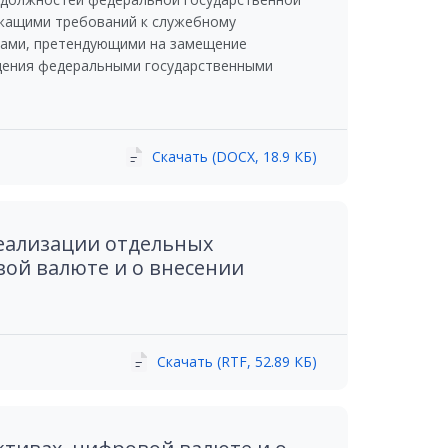
жащими требований к служебному
нами, претендующими на замещение
дения федеральными государственными
Скачать (DOCX, 18.9 КБ)
 реализации отдельных
ой валюте и о внесении
Скачать (RTF, 52.89 КБ)