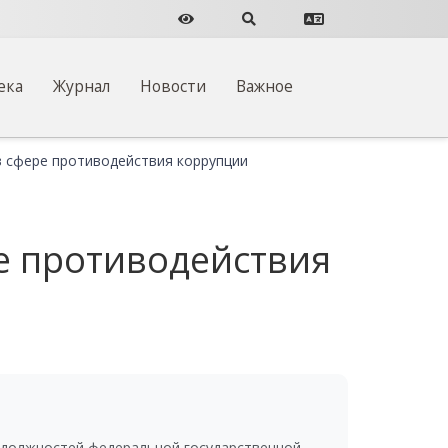
Версия для слабовидящих
Поиск по сайту
Перевести сайт
ека
Журнал
Новости
Важное
в сфере противодействия коррупции
е противодействия
 должностей федеральной государственной