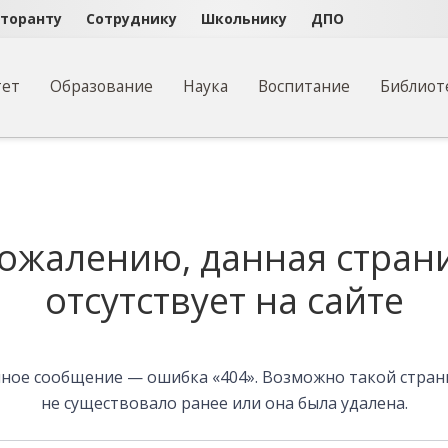
кторанту
Сотруднику
Школьнику
ДПО
тет
Образование
Наука
Воспитание
Библиот
на
сожалению, данная стран
отсутствует на сайте
ное сообщение — ошибка «404». Возможно такой стра
не существовало ранее или она была удалена.