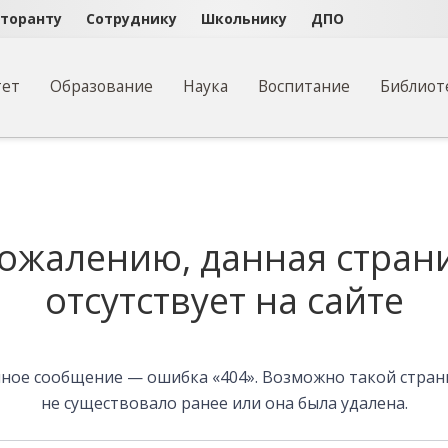
кторанту
Сотруднику
Школьнику
ДПО
тет
Образование
Наука
Воспитание
Библиот
на
сожалению, данная стран
отсутствует на сайте
ное сообщение — ошибка «404». Возможно такой стра
не существовало ранее или она была удалена.