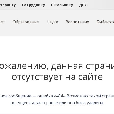
кторанту
Сотруднику
Школьнику
ДПО
тет
Образование
Наука
Воспитание
Библиот
на
сожалению, данная стран
отсутствует на сайте
ное сообщение — ошибка «404». Возможно такой стра
не существовало ранее или она была удалена.