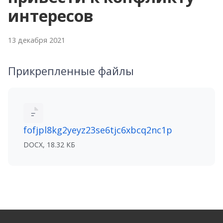
интересов
13 декабря 2021
Прикрепленные файлы
fofjpl8kg2yeyz23se6tjc6xbcq2nc1p
DOCX, 18.32 КБ