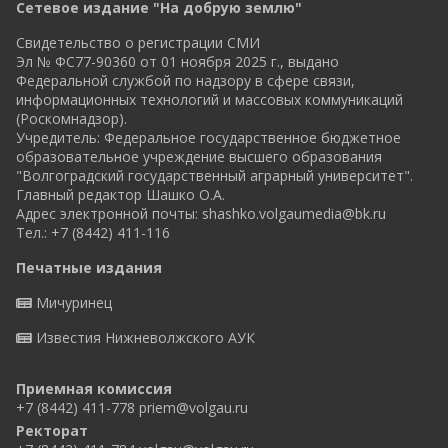
Сетевое издание "На добрую землю"
Свидетельство о регистрации СМИ
Эл № ФС77-90360 от 01 ноября 2025 г., выдано
Федеральной службой по надзору в сфере связи,
информационных технологий и массовых коммуникаций
(Роскомнадзор).
Учредитель: Федеральное государственное бюджетное
образовательное учреждение высшего образования
"Волгоградский государственный аграрный университет".
Главный редактор Шашко О.А.
Адрес электронной почты:
shashko.volgaumedia@bk.ru
Тел.: +7 (8442) 411-116
Печатные издания
Мичуринец
Известия Нижневолжского АУК
Приемная комиссия
+7 (8442) 411-778
priem@volgau.ru
Ректорат