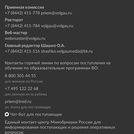
Приемная комиссия
+7 (8442) 411-778
priem@volgau.ru
Ректорат
+7 (8442) 411-784
volgau@volgau.ru
Веб-мастер
webmaster@volgau.ru
Главный редактор Шашко О.А.
+7 (8442) 411-116
shashko.volgaumedia@bk.ru
Контакты горячей линии по вопросам поступления на
обучение по образовательным программам ВО:
8 800 301 44 55
для звонков по России
+7 495 122 22 68
для звонков из-за рубежа
priem@ined.ru
эл. почта для поступающих
Чат-бот для поступающих
Единый контакт-центр Минобрнауки России для
информирования поступающих и решения оперативных
вопросов: