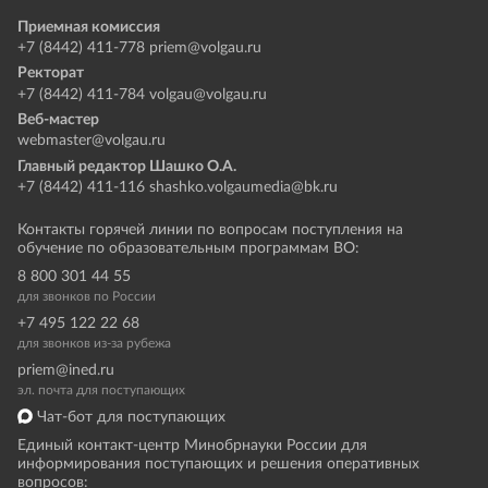
Приемная комиссия
+7 (8442) 411-778
priem@volgau.ru
Ректорат
+7 (8442) 411-784
volgau@volgau.ru
Веб-мастер
webmaster@volgau.ru
Главный редактор Шашко О.А.
+7 (8442) 411-116
shashko.volgaumedia@bk.ru
Контакты горячей линии по вопросам поступления на
обучение по образовательным программам ВО:
8 800 301 44 55
для звонков по России
+7 495 122 22 68
для звонков из-за рубежа
priem@ined.ru
эл. почта для поступающих
Чат-бот для поступающих
Единый контакт-центр Минобрнауки России для
информирования поступающих и решения оперативных
вопросов: