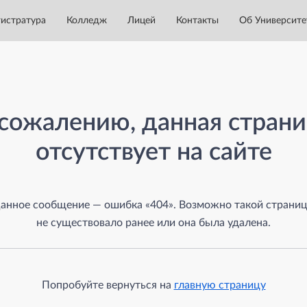
истратура
Колледж
Лицей
Контакты
Об Университе
а
сожалению, данная стран
отсутствует на сайте
анное сообщение — ошибка «404». Возможно такой страни
не существовало ранее или она была удалена.
Попробуйте вернуться на
главную страницу