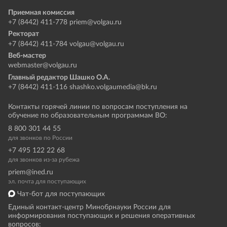
Приемная комиссия
+7 (8442) 411-778
priem@volgau.ru
Ректорат
+7 (8442) 411-784
volgau@volgau.ru
Веб-мастер
webmaster@volgau.ru
Главный редактор Шашко О.А.
+7 (8442) 411-116
shashko.volgaumedia@bk.ru
Контакты горячей линии по вопросам поступления на
обучение по образовательным программам ВО:
8 800 301 44 55
для звонков по России
+7 495 122 22 68
для звонков из-за рубежа
priem@ined.ru
эл. почта для поступающих
Чат-бот для поступающих
Единый контакт-центр Минобрнауки России для
информирования поступающих и решения оперативных
вопросов: