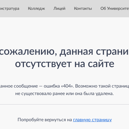
истратура
Колледж
Лицей
Контакты
Об Университе
а
сожалению, данная стран
отсутствует на сайте
анное сообщение — ошибка «404». Возможно такой страни
не существовало ранее или она была удалена.
Попробуйте вернуться на
главную страницу