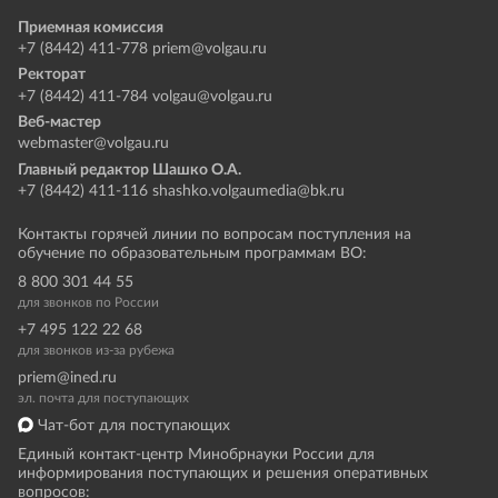
Приемная комиссия
+7 (8442) 411-778
priem@volgau.ru
Ректорат
+7 (8442) 411-784
volgau@volgau.ru
Веб-мастер
webmaster@volgau.ru
Главный редактор Шашко О.А.
+7 (8442) 411-116
shashko.volgaumedia@bk.ru
Контакты горячей линии по вопросам поступления на
обучение по образовательным программам ВО:
8 800 301 44 55
для звонков по России
+7 495 122 22 68
для звонков из-за рубежа
priem@ined.ru
эл. почта для поступающих
Чат-бот для поступающих
Единый контакт-центр Минобрнауки России для
информирования поступающих и решения оперативных
вопросов: