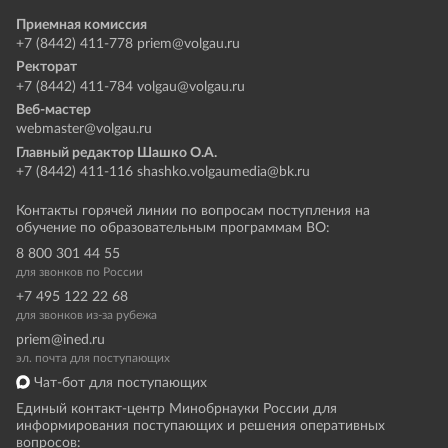
Приемная комиссия
+7 (8442) 411-778
priem@volgau.ru
Ректорат
+7 (8442) 411-784
volgau@volgau.ru
Веб-мастер
webmaster@volgau.ru
Главный редактор Шашко О.А.
+7 (8442) 411-116
shashko.volgaumedia@bk.ru
Контакты горячей линии по вопросам поступления на
обучение по образовательным программам ВО:
8 800 301 44 55
для звонков по России
+7 495 122 22 68
для звонков из-за рубежа
priem@ined.ru
эл. почта для поступающих
Чат-бот для поступающих
Единый контакт-центр Минобрнауки России для
информирования поступающих и решения оперативных
вопросов: