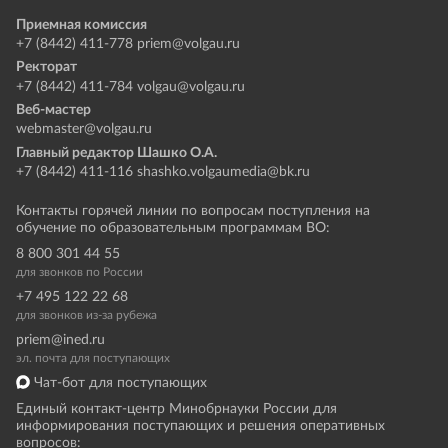
Приемная комиссия
+7 (8442) 411-778
priem@volgau.ru
Ректорат
+7 (8442) 411-784
volgau@volgau.ru
Веб-мастер
webmaster@volgau.ru
Главный редактор Шашко О.А.
+7 (8442) 411-116
shashko.volgaumedia@bk.ru
Контакты горячей линии по вопросам поступления на
обучение по образовательным программам ВО:
8 800 301 44 55
для звонков по России
+7 495 122 22 68
для звонков из-за рубежа
priem@ined.ru
эл. почта для поступающих
Чат-бот для поступающих
Единый контакт-центр Минобрнауки России для
информирования поступающих и решения оперативных
вопросов: