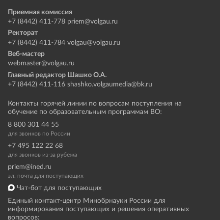
Приемная комиссия
+7 (8442) 411-778
priem@volgau.ru
Ректорат
+7 (8442) 411-784
volgau@volgau.ru
Веб-мастер
webmaster@volgau.ru
Главный редактор Шашко О.А.
+7 (8442) 411-116
shashko.volgaumedia@bk.ru
Контакты горячей линии по вопросам поступления на
обучение по образовательным программам ВО:
8 800 301 44 55
для звонков по России
+7 495 122 22 68
для звонков из-за рубежа
priem@ined.ru
эл. почта для поступающих
Чат-бот для поступающих
Единый контакт-центр Минобрнауки России для
информирования поступающих и решения оперативных
вопросов: