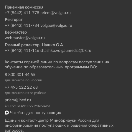
Приемная комиссия
+7 (8442) 411-778
priem@volgau.ru
Ректорат
+7 (8442) 411-784
volgau@volgau.ru
Веб-мастер
webmaster@volgau.ru
Главный редактор Шашко О.А.
+7 (8442) 411-116
shashko.volgaumedia@bk.ru
Контакты горячей линии по вопросам поступления на
обучение по образовательным программам ВО:
8 800 301 44 55
для звонков по России
+7 495 122 22 68
для звонков из-за рубежа
priem@ined.ru
эл. почта для поступающих
Чат-бот для поступающих
Единый контакт-центр Минобрнауки России для
информирования поступающих и решения оперативных
вопросов: