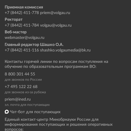
Приемная комиссия
+7 (8442) 411-778
priem@volgau.ru
Ректорат
+7 (8442) 411-784
volgau@volgau.ru
Веб-мастер
webmaster@volgau.ru
Главный редактор Шашко О.А.
+7 (8442) 411-116
shashko.volgaumedia@bk.ru
Контакты горячей линии по вопросам поступления на
обучение по образовательным программам ВО:
8 800 301 44 55
для звонков по России
+7 495 122 22 68
для звонков из-за рубежа
priem@ined.ru
эл. почта для поступающих
Чат-бот для поступающих
Единый контакт-центр Минобрнауки России для
информирования поступающих и решения оперативных
вопросов: